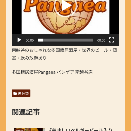
ー
ヤ
ー
00:00
00:55
南越谷のおしゃれな多国籍居酒屋・世界のビール・個
室・飲み放題あり
多国籍居酒屋Pangaea パンゲア 南越谷店
未分類
関連記事
《美味しいベルギービール入り
未分類