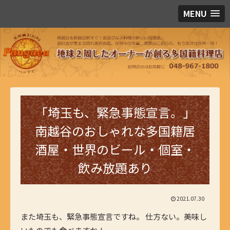
MENU
「埼玉も、緊急事態宣言。」
南越谷のおしゃれな多国籍居
酒屋・世界のビール・個室・
飲み放題あり
2021.07.30
また埼玉も、緊急事態宣言ですね。 仕方ない。美味し