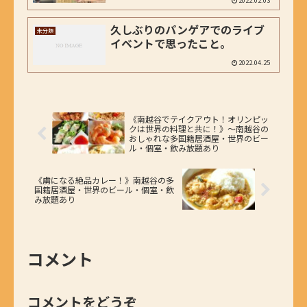
久しぶりのパンゲアでのライブ
未分類
イベントで思ったこと。
2022.04.25
《南越谷でテイクアウト！オリンピッ
クは世界の料理と共に！》～南越谷の
おしゃれな多国籍居酒屋・世界のビー
ル・個室・飲み放題あり
《虜になる絶品カレー！》南越谷の多
国籍居酒屋・世界のビール・個室・飲
み放題あり
コメント
コメントをどうぞ