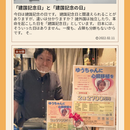
「建国記念日」と「建国記念の日」
今日は建国記念の日です。 建国記念日と間違えられることが
ありますが、違いは分かりますか？ 諸外国は独立したり、革
命を起こした日を「建国記念日」としています。 日本には、
そういった日はありません。一度も、占領も分断もないから
です。 そ...
2022.02.11
未分類