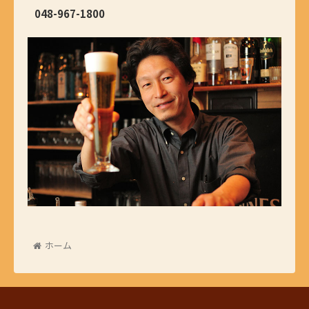
048-967-1800
ホーム