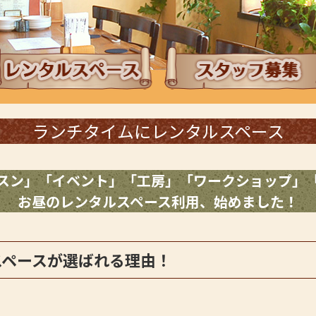
ンチタイムにレンタルスペース
採用情報・スタッフ
ランチタイムにレンタルスペース
スン」「イベント」「工房」「ワークショップ」
お昼のレンタルスペース利用、始めました！
スペースが選ばれる理由！