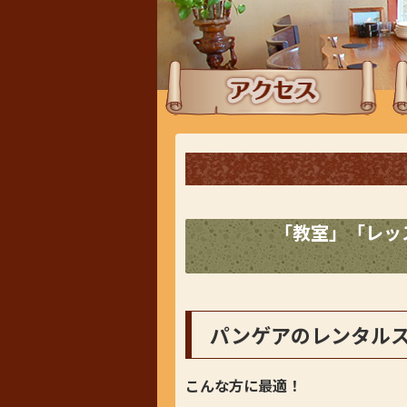
アクセス
ラ
「教室」「レッ
パンゲアのレンタル
こんな方に最適！