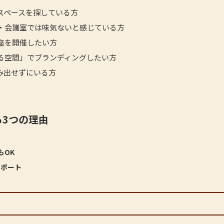
スペースを探している方
・会議室では味気ないと感じている方
座を開催したい方
る空間」でブランディングしたい方
み出せずにいる方
る3つの理由
もOK
サポート