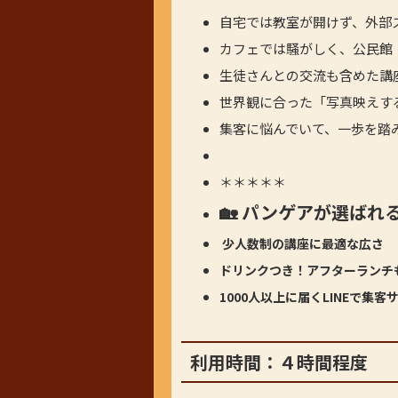
自宅では教室が開けず、外部
カフェでは騒がしく、公民館
生徒さんとの交流も含めた講
世界観に合った「写真映えす
集客に悩んでいて、一歩を踏
＊＊＊＊＊
🏡 パンゲアが選ばれ
少人数制の講座に最適な広さ
ドリンクつき！アフターランチ
1000人以上に届くLINEで集客
利用時間：４時間程度