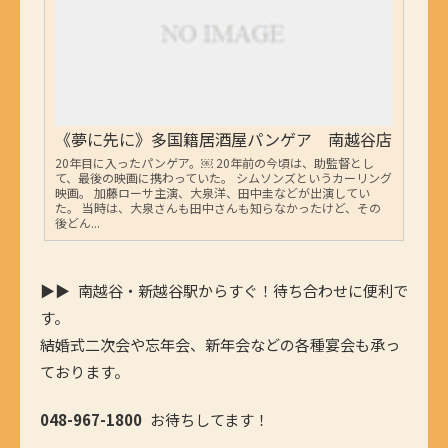
《夢に先に》多国籍居酒屋パンゲア 南越谷店
20年目に入ったパンゲア。￼ 20年前の今頃は、助監督とし
て、最後の映画に携わっていた。 シムソンズというカーリング
映画。 加藤ローサ主演、大泉洋、田中圭などが出演してい
た。 当時は、大泉さんも田中さんも知らなかったけど、その
後どん...
▶▶ 南越谷・新越谷駅からすぐ！待ち合わせに便利で
す。
結婚式二次会や忘年会、新年会などの各種宴会も承っ
ております。
048-967-1800
お待ちしてます！