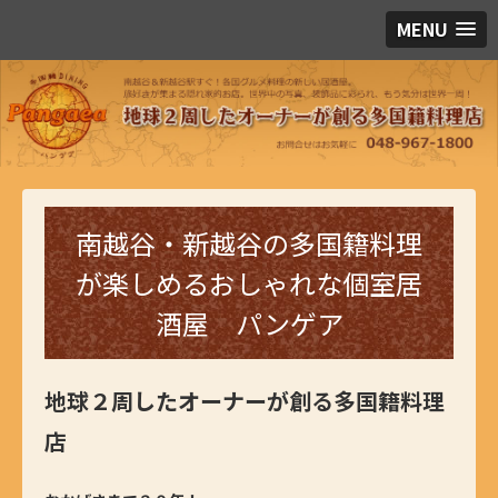
MENU
南越谷・新越谷の多国籍料理
が楽しめるおしゃれな個室居
酒屋 パンゲア
地球２周したオーナーが創る多国籍料理
店