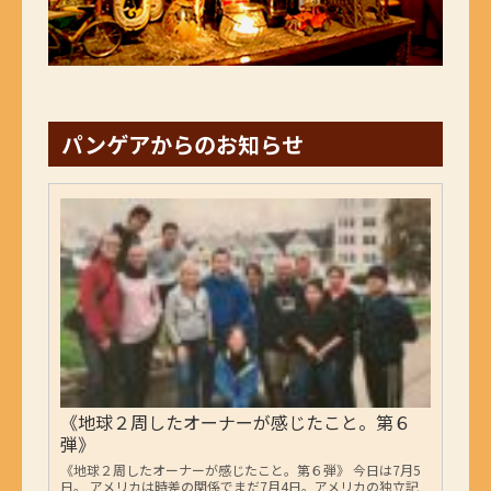
パンゲアからのお知らせ
《地球２周したオーナーが感じたこと。第６
弾》
《地球２周したオーナーが感じたこと。第６弾》 今日は7月5
日。 アメリカは時差の関係でまだ7月4日。アメリカの独立記