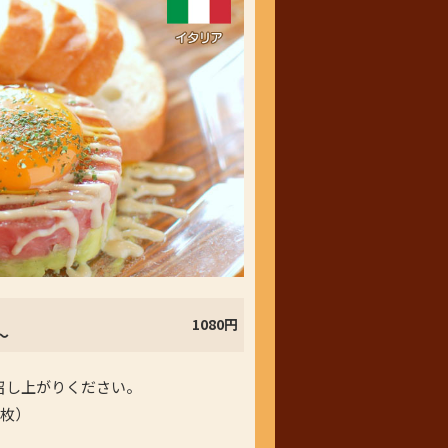
1080円
～
召し上がりください。
５枚）