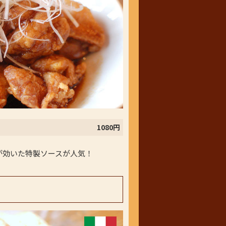
1080円
が効いた特製ソースが人気！