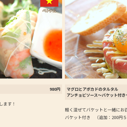
980円
マグロとアボカドのタルタル
アンチョビソース～バケット付き
します！
軽く混ぜてバケットと一緒にお
バケット付き （追加：200円