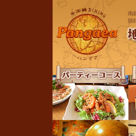
パーティーコース