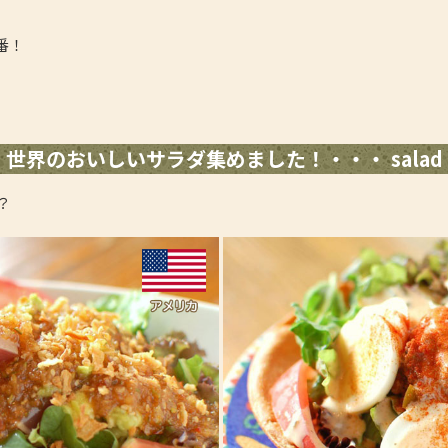
番！
世界のおいしいサラダ集めました！・・・ salad
？