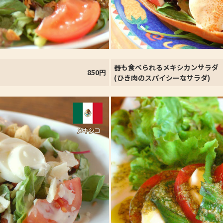
器も食べられるメキシカンサラダ
850円
(ひき肉のスパイシーなサラダ)