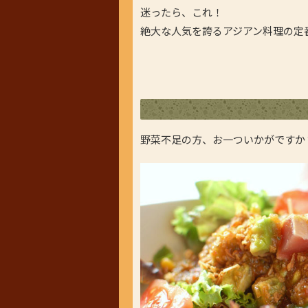
迷ったら、これ！
絶大な人気を誇るアジアン料理の定
野菜不足の方、お一ついかがですか