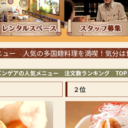
ンチタイムにレンタルスペース
採用情報・スタッフ
ニュー 人気の多国籍料理を満喫！気分は
パンゲアの人気メニュー 注文数ランキング TOP
２位