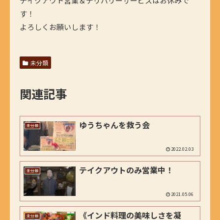
テイクアウト営業＆デリバリーサービスはお休みで
す！
よろしくお願いします！
未分類
関連記事
ゆうちゃんを救う会
未分類
2022.02.03
テイクアウトのみ営業中！
未分類
2021.05.06
《インド料理の美味しさを凝
未分類