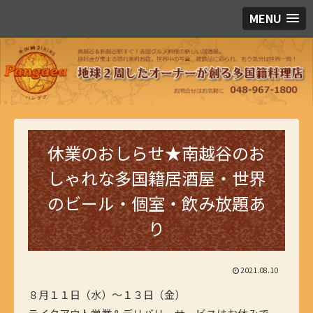
MENU
休業のおしらせ★南越谷のお
しゃれな多国籍居酒屋・世界
のビール・個室・飲み放題あ
り
2021.08.10
８月１１日（水）〜１３日（金）