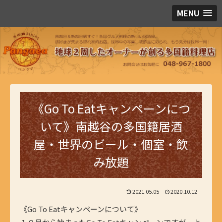
MENU
《Go To Eatキャンペーンにつ
いて》南越谷の多国籍居酒
屋・世界のビール・個室・飲
み放題
2021.05.05
2020.10.12
《Go To Eatキャンペーンについて》