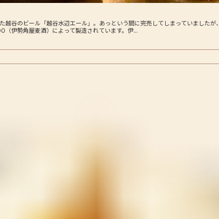
た越谷のビール「越谷水辺エール」。あっという間に完売してしまっていましたが
DO（伊勢角屋麦酒）によって製造されています。伊...