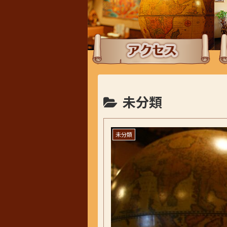
アクセス
ラ
未分類
未分類