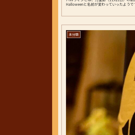
Halloweenと名前が変わっていったようです
未分類