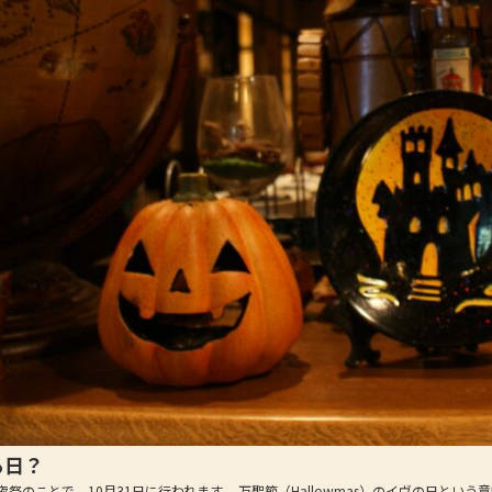
る日？
ことで、10月31日に行われます。 万聖節（Hallowmas）のイヴの日という意味です。 そ