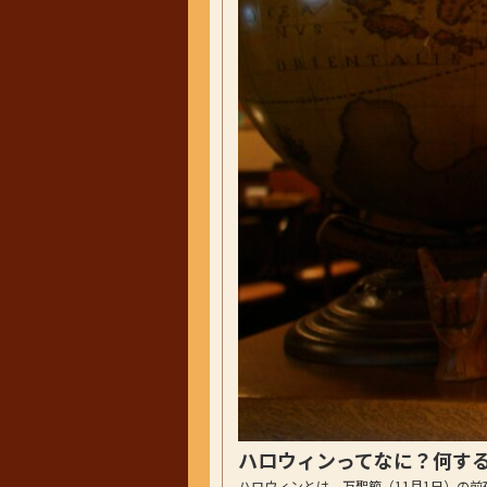
ハロウィンってなに？何す
ハロウィンとは、万聖節（11月1日）の前夜祭の