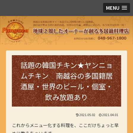
MENU
話題の韓国チキン★ヤンニョ
ムチキン 南越谷の多国籍居
酒屋・世界のビール・個室・
飲み放題あり
2021.05.02
2021.04.01
これからメニュー化する料理を、ここだけちょっと早