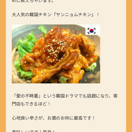
めに教えちゃいます。
大人気の韓国チキン『ヤンニョムチキン』！
「愛の不時着」という韓国ドラマでも話題になり、専
門店もできるほど！
心地良い辛さが、お酒のお供に最高です！
美味しいです！是非！