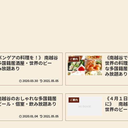
パンゲアの料理を！》 南越谷
《南越谷で
ご案内
多国籍居酒屋・世界のビー
世界の料理
み放題あり
な多国籍居
み放題あり
2020.03.30
2021.05.05
南越谷のおしゃれな多国籍居
《４月１日
ご案内
ビール・個室・飲み放題あり
に》 南越
世界のビー
2020.01.04
2021.05.05