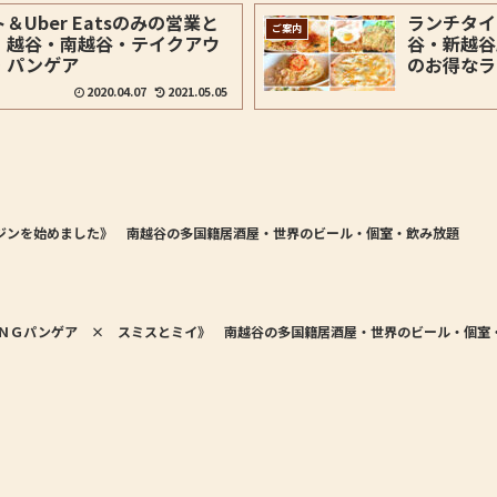
Uber Eatsのみの営業と
ランチタイ
ご案内
 越谷・南越谷・テイクアウ
谷・新越谷
・パンゲア
のお得なラ
2020.04.07
2021.05.05
ジンを始めました》 南越谷の多国籍居酒屋・世界のビール・個室・飲み放題
ＮＧパンゲア × スミスとミイ》 南越谷の多国籍居酒屋・世界のビール・個室