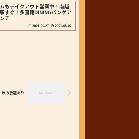
ムもテイクアウト営業中！南越
駅すぐ！多国籍DININGパンゲア
ンチ
2021.01.27
2021.05.02
・飲み放題あり