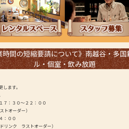
ンチタイムにレンタルスペース
採用情報・スタッフ
業時間の短縮要請について》南越谷・多国
ル・個室・飲み放題
を変更します。
します。
１７：３０～２２：００
ラストオーダー）
４：００
 ドリンク ラストオーダー）