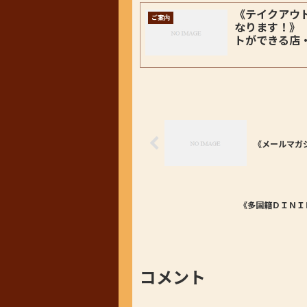
《テイクアウト＆
ご案内
なります！》
トができる店
《メールマガ
《多国籍ＤＩＮＩ
コメント