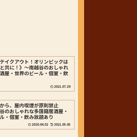
テイクアウト！オリンピックは
と共に！》～南越谷のおしゃれ
酒屋・世界のビール・個室・飲
2021.07.29
から、屋内喫煙が原則禁止
谷のおしゃれな多国籍居酒屋・
ル・個室・飲み放題あり
2020.04.02
2021.05.05