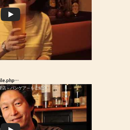
ile.php…