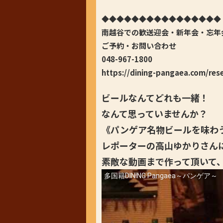
◆◆◆◆◆◆◆◆◆◆◆◆◆◆◆◆
南越谷での歓送迎会・新年会・忘年
ご予約・お問い合わせ
048-967-1800
https://dining-pangaea.com/res
ビールなんてどれも一緒！
なんて思っていませんか？
《パンゲア名物ビールを味わ
レポーターの高山ゆかりさん
素敵な動画まで作って頂いて