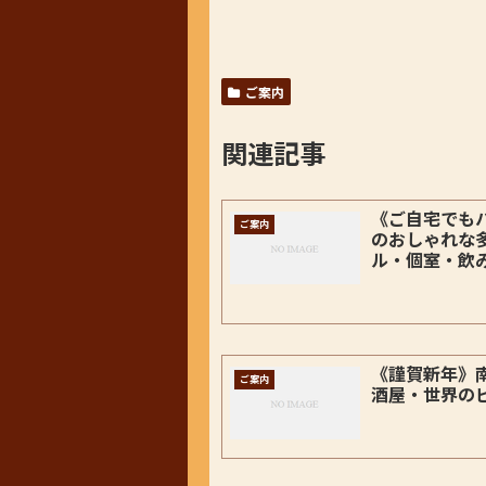
ご案内
関連記事
《ご自宅でも
ご案内
のおしゃれな
ル・個室・飲
《謹賀新年》
ご案内
酒屋・世界の