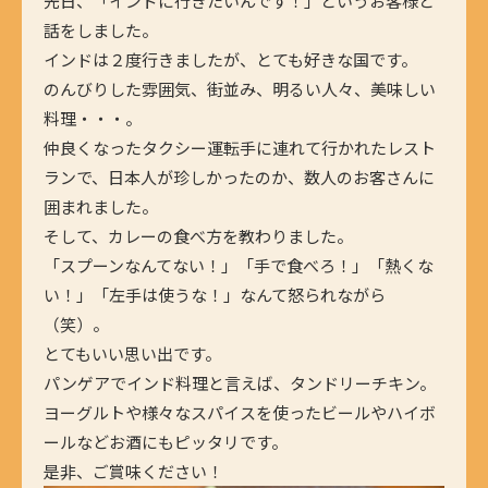
先日、「インドに行きたいんです！」というお客様と
話をしました。
インドは２度行きましたが、とても好きな国です。
のんびりした雰囲気、街並み、明るい人々、美味しい
料理・・・。
仲良くなったタクシー運転手に連れて行かれたレスト
ランで、日本人が珍しかったのか、数人のお客さんに
囲まれました。
そして、カレーの食べ方を教わりました。
「スプーンなんてない！」「手で食べろ！」「熱くな
い！」「左手は使うな！」なんて怒られながら
（笑）。
とてもいい思い出です。
パンゲアでインド料理と言えば、タンドリーチキン。
ヨーグルトや様々なスパイスを使ったビールやハイボ
ールなどお酒にもピッタリです。
是非、ご賞味ください！