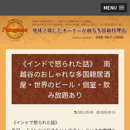
MENU
《インドで怒られた話》 南
越谷のおしゃれな多国籍居酒
屋・世界のビール・個室・飲
み放題あり
2021.05.05
2020.03.31
《インドで怒られた話》