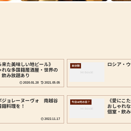
ら来た美味しい地ビール》
ロシア・ウ
未分類
ゃれな多国籍居酒屋・世界の
・飲み放題あり
2020.01.28
2021.05.05
ボジョレーヌーヴォ 南越谷
《愛にこた
今日は何の日？
国籍料理を！
おしゃれな
個室・飲み
2022.11.17