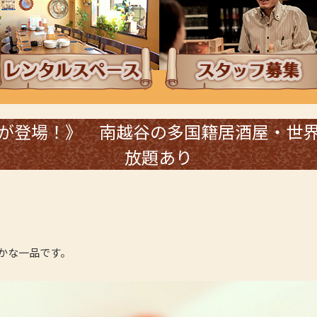
ンチタイムにレンタルスペース
採用情報・スタッフ
が登場！》 南越谷の多国籍居酒屋・世
放題あり
」
かな一品です。