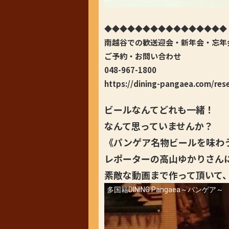
◆◆◆◆◆◆◆◆◆◆◆◆◆◆◆◆
南越谷での歓送迎会・新年会・忘年
ご予約・お問い合わせ
048-967-1800
https://dining-pangaea.com/res
ビールなんてどれも一緒！
なんて思っていませんか？
《パンゲア名物ビールを味わ
レポーターの高山ゆかりさん
素敵な動画まで作って頂いて