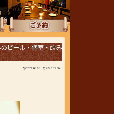
ご予約
界のビール・個室・飲み
2021.05.05
2020.03.06