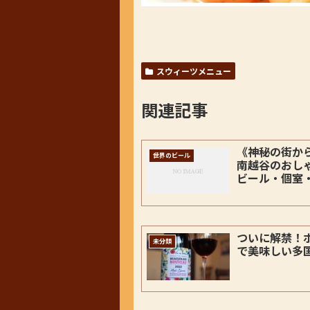
スウィーツメニュー
関連記事
《神秘の街か
世界のビール
南越谷のおし
ビール・個室
ついに解禁！
未分類
で美味しい多