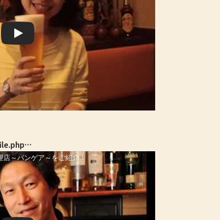
ile.php…