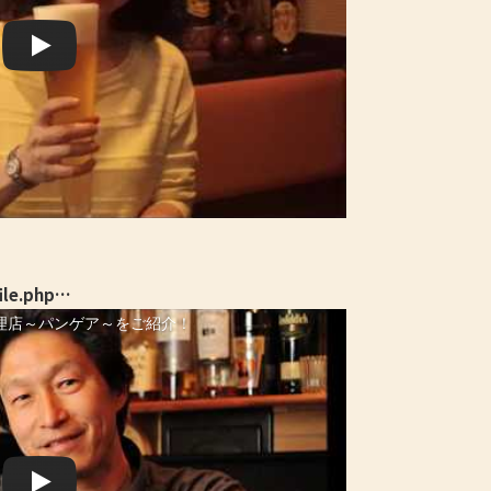
ile.php…