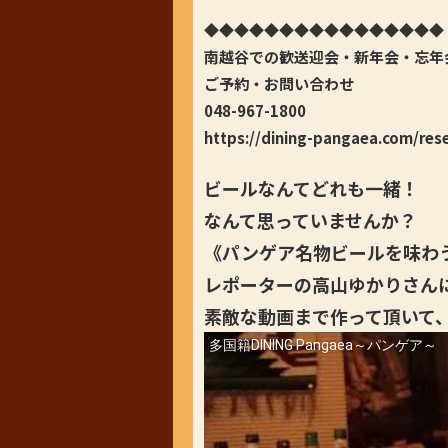
◆◆◆◆◆◆◆◆◆◆◆◆◆◆◆◆
南越谷での歓送迎会・新年会・忘年
ご予約・お問い合わせ
048-967-1800
https://dining-pangaea.com/res
ビールなんてどれも一緒！
なんて思っていませんか？
《パンゲア名物ビールを味わ
レポーターの高山ゆかりさん
素敵な動画まで作って頂いて