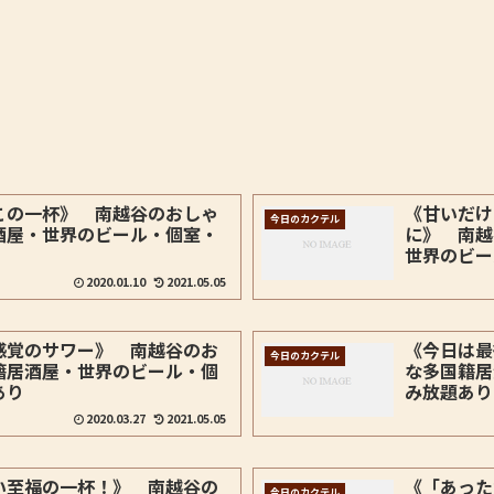
この一杯》 南越谷のおしゃ
《甘いだけ
今日のカクテル
酒屋・世界のビール・個室・
に》 南越
世界のビー
2020.01.10
2021.05.05
感覚のサワー》 南越谷のお
《今日は最
今日のカクテル
籍居酒屋・世界のビール・個
な多国籍居
あり
み放題あり
2020.03.27
2021.05.05
い至福の一杯！》 南越谷の
《「あった
今日のカクテル