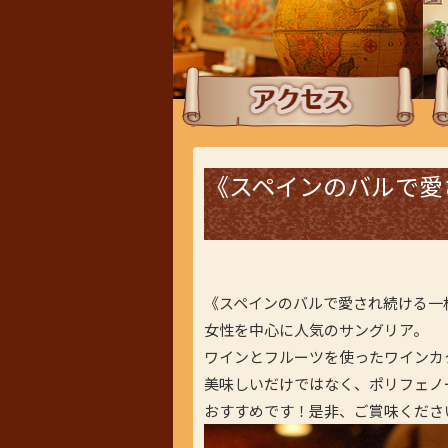
アクセス
ラ
《スペインのバルで愛
《スペインのバルで愛され続ける一
女性を中心に人気のサングリア。
ワインとフルーツを使ったワインカ
美味しいだけではなく、ポリフェノ
おすすめです！是非、ご賞味くださ