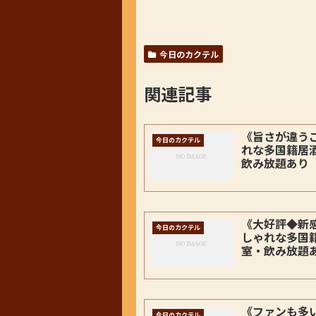
今日のカクテル
関連記事
《旨さが違う
今日のカクテル
れな多国籍居
飲み放題あり
《大好評◆新
今日のカクテル
しゃれな多国
室・飲み放題
《ファンも多
今日のカクテル