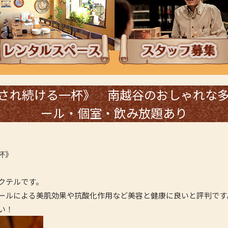
ンチタイムにレンタルスペース
採用情報・スタッフ
され続ける一杯》 南越谷のおしゃれな
ール・個室・飲み放題あり
杯》
クテルです。
ールによる美肌効果や抗酸化作用など美容と健康に良いと評判です
い！