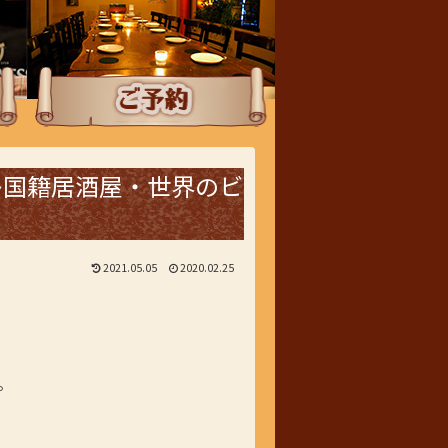
ご予約
多国籍居酒屋・世界のビ
2021.05.05
2020.02.25
。