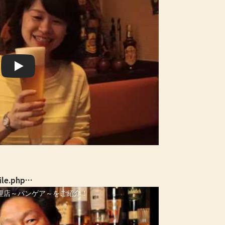
ile.php…