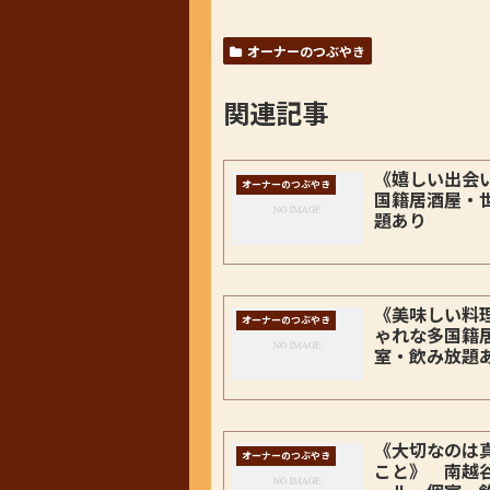
オーナーのつぶやき
関連記事
《嬉しい出会
オーナーのつぶやき
国籍居酒屋・
題あり
《美味しい料
オーナーのつぶやき
ゃれな多国籍
室・飲み放題
《大切なのは
オーナーのつぶやき
こと》 南越