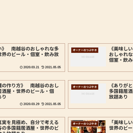
い》 南越谷のおしゃれな多
《美味しい
オーナーのつぶやき
世界のビール・個室・飲み放
おしゃれな
個室・飲み
2020.03.21
2021.05.05
理の作り方》 南越谷のおし
《ありがと
オーナーのつぶやき
居酒屋・世界のビール・個
多国籍居酒
あり
放題あり
2020.03.29
2021.05.05
真実を見極め、自分で考える
「美味しい
オーナーのつぶやき
谷の多国籍居酒屋・世界のビ
世界のビー