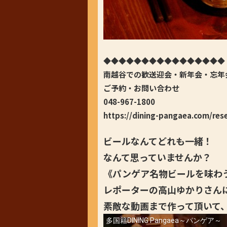
◆◆◆◆◆◆◆◆◆◆◆◆◆◆◆◆
南越谷での歓送迎会・新年会・忘年
ご予約・お問い合わせ
048-967-1800
https://dining-pangaea.com/res
ビールなんてどれも一緒！
なんて思っていませんか？
《パンゲア名物ビールを味わ
レポーターの高山ゆかりさん
素敵な動画まで作って頂いて