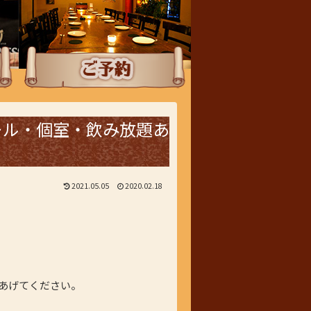
ご予約
ール・個室・飲み放題あ
2021.05.05
2020.02.18
あげてください。