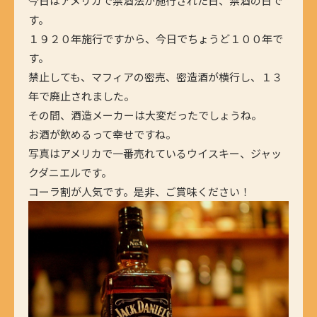
今日はアメリカで禁酒法が施行された日、禁酒の日で
す。
１９２０年施行ですから、今日でちょうど１００年で
す。
禁止しても、マフィアの密売、密造酒が横行し、１３
年で廃止されました。
その間、酒造メーカーは大変だったでしょうね。
お酒が飲めるって幸せですね。
写真はアメリカで一番売れているウイスキー、ジャッ
クダニエルです。
コーラ割が人気です。是非、ご賞味ください！