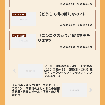
2020.03.14
2021.05.05
《どうして桃の節句なの？》
今日は何の日？
2020.03.03
2021.05.05
《ニンニクの香りが食欲をそそ
今日は何の日？
ります》
2020.02.29
2021.05.05
《「地上最後の楽園」のビールで夏の
バカンス気分！》 【南越谷・越谷】教
室・ワークショップ・レッスン・レン
タルスペース
《人気のメキシコ料理、ワカモーレっ
て何？》 南越谷のおしゃれな多国籍
居酒屋・世界のビール・個室・飲み放
題あり