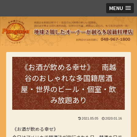
MENU
《お酒が飲める幸せ》 南越
谷のおしゃれな多国籍居酒
屋・世界のビール・個室・飲
み放題あり
2021.05.05
2020.01.16
《お酒が飲める幸せ》