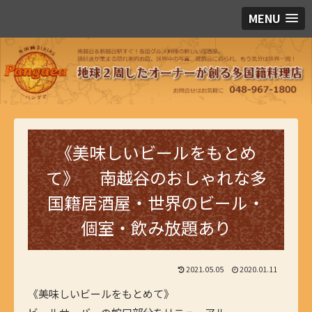
MENU
《美味しいビールをもとめ
て》 南越谷のおしゃれな多
国籍居酒屋・世界のビール・
個室・飲み放題あり
2021.05.05
2020.01.11
《美味しいビールをもとめて》