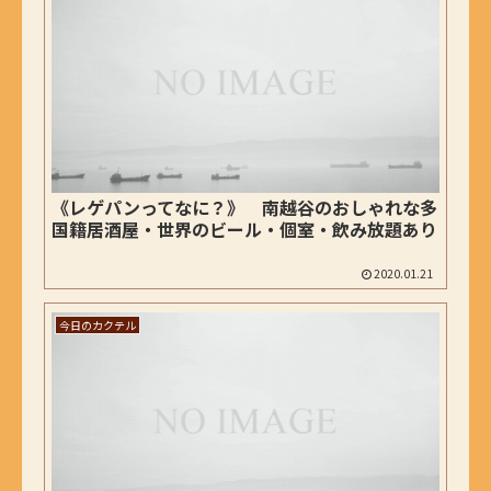
《レゲパンってなに？》 南越谷のおしゃれな多
国籍居酒屋・世界のビール・個室・飲み放題あり
2020.01.21
今日のカクテル