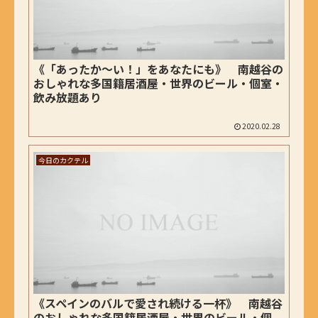
《「あったか～い！」をあなたにも》 南越谷の
おしゃれな多国籍居酒屋・世界のビール・個室・
飲み放題あり
2020.02.28
今日のカクテル
《スペインのバルで愛され続ける一杯》 南越谷
のおしゃれな多国籍居酒屋・世界のビール・個