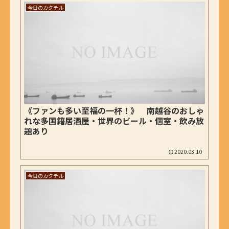
今日のカクテル
《ファンも多い至福の一杯！》 南越谷のおしゃ
れな多国籍居酒屋・世界のビール・個室・飲み放
題あり
2020.03.10
今日のカクテル